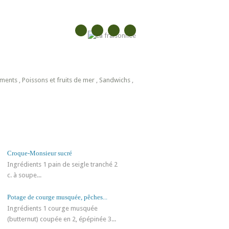
ements
,
Poissons et fruits de mer
,
Sandwichs
,
Croque-Monsieur sucré
Ingrédients 1 pain de seigle tranché 2
c. à soupe...
Potage de courge musquée, pêches...
Ingrédients 1 courge musquée
(butternut) coupée en 2, épépinée 3...