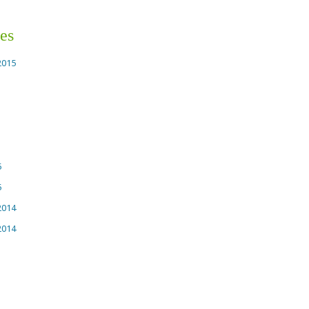
es
2015
5
5
2014
2014