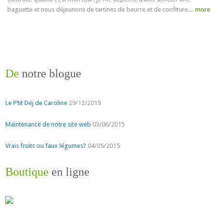
baguette et nous déjeunons de tartines de beurre et de confiture....
more
De
notre blogue
Le P’tit Déj de Caroline
29/12/2015
Maintenance de notre site web
03/06/2015
Vrais fruits ou faux légumes?
04/05/2015
Boutique
en ligne