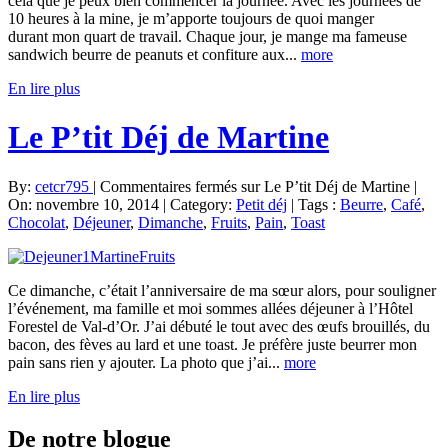
cela que je peux bien commencer la journée. Avec les journées de
10 heures à la mine, je m’apporte toujours de quoi manger
durant mon quart de travail. Chaque jour, je mange ma fameuse
sandwich beurre de peanuts et confiture aux...
more
En lire plus
Le P’tit Déj de Martine
By:
cetcr795
|
Commentaires fermés
sur Le P’tit Déj de Martine
|
On: novembre 10, 2014
|
Category:
Petit déj
|
Tags :
Beurre
,
Café
,
Chocolat
,
Déjeuner
,
Dimanche
,
Fruits
,
Pain
,
Toast
Ce dimanche, c’était l’anniversaire de ma sœur alors, pour souligner
l’événement, ma famille et moi sommes allées déjeuner à l’Hôtel
Forestel de Val-d’Or. J’ai débuté le tout avec des œufs brouillés, du
bacon, des fèves au lard et une toast. Je préfère juste beurrer mon
pain sans rien y ajouter. La photo que j’ai...
more
En lire plus
De
notre blogue