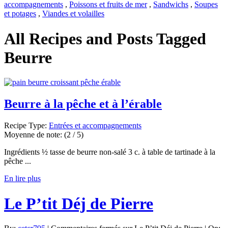
accompagnements
,
Poissons et fruits de mer
,
Sandwichs
,
Soupes
et potages
,
Viandes et volailles
All Recipes and Posts Tagged
Beurre
Beurre à la pêche et à l’érable
Recipe Type:
Entrées et accompagnements
Moyenne de note:
(2 / 5)
Ingrédients ½ tasse de beurre non-salé 3 c. à table de tartinade à la
pêche ...
En lire plus
Le P’tit Déj de Pierre