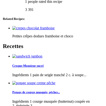
1 people
rated this recipe
3 391
Related Recipes:
Petites crêpes dodues framboise et choco
Recettes
Croque-Monsieur sucré
Ingrédients 1 pain de seigle tranché 2 c. à soupe...
Potage de courge musquée, pêches...
Ingrédients 1 courge musquée (butternut) coupée en
2, épépinée 3...