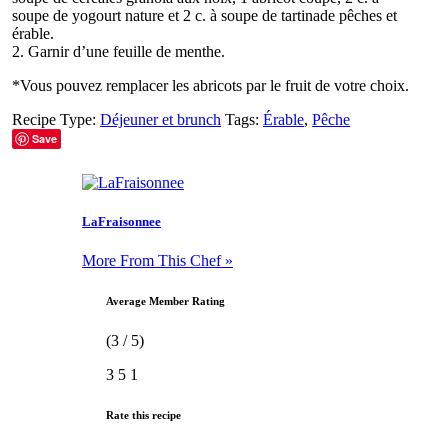
soupe de yogourt nature et 2 c. à soupe de tartinade pêches et
érable.
2. Garnir d’une feuille de menthe.
*Vous pouvez remplacer les abricots par le fruit de votre choix.
Recipe Type:
Déjeuner et brunch
Tags:
Érable
,
Pêche
Save
LaFraisonnee
More From This Chef »
Average Member Rating
(3 / 5)
3
5
1
Rate this recipe