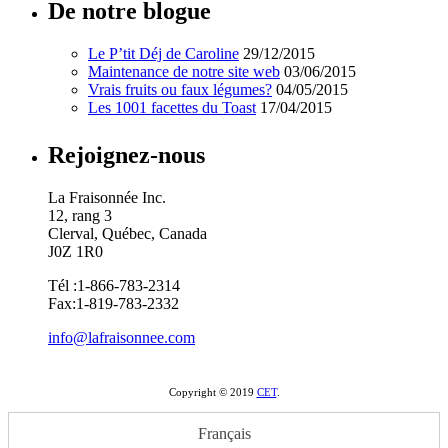
De
notre blogue
Le P’tit Déj de Caroline
29/12/2015
Maintenance de notre site web
03/06/2015
Vrais fruits ou faux légumes?
04/05/2015
Les 1001 facettes du Toast
17/04/2015
Rejoignez-nous
La Fraisonnée Inc.
12, rang 3
Clerval, Québec, Canada
J0Z 1R0
Tél :1-866-783-2314
Fax:1-819-783-2332
info@lafraisonnee.com
Copyright © 2019
CET
.
Français