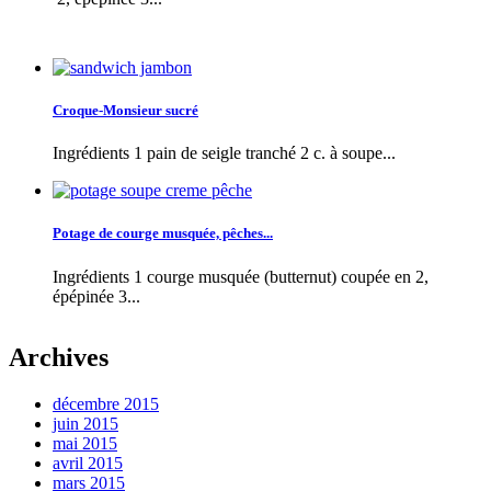
Croque-Monsieur sucré
Ingrédients 1 pain de seigle tranché 2 c. à soupe...
Potage de courge musquée, pêches...
Ingrédients 1 courge musquée (butternut) coupée en 2,
épépinée 3...
Archives
décembre 2015
juin 2015
mai 2015
avril 2015
mars 2015