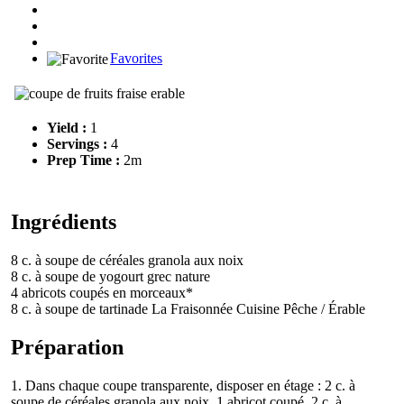
Favorites
Yield :
1
Servings :
4
Prep Time :
2m
Ingrédients
8 c. à soupe de céréales granola aux noix
8 c. à soupe de yogourt grec nature
4 abricots coupés en morceaux*
8 c. à soupe de tartinade La Fraisonnée Cuisine Pêche / Érable
Préparation
1. Dans chaque coupe transparente, disposer en étage : 2 c. à
soupe de céréales granola aux noix, 1 abricot coupé, 2 c. à