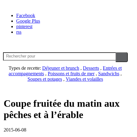
Facebook
Google Plus
pinterest
rss
Types de recette:
Déjeuner et brunch
,
Desserts
,
Entrées et
accompagnements
,
Poissons et fruits de mer
,
Sandwichs
,
Soupes et potages
,
Viandes et volailles
Coupe fruitée du matin aux
pêches et à l’érable
2015-06-08