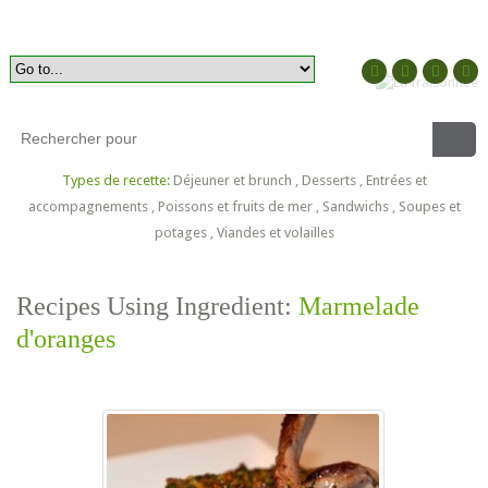
Types de recette:
Déjeuner et brunch
,
Desserts
,
Entrées et
accompagnements
,
Poissons et fruits de mer
,
Sandwichs
,
Soupes et
potages
,
Viandes et volailles
Recipes Using Ingredient:
Marmelade
d'oranges