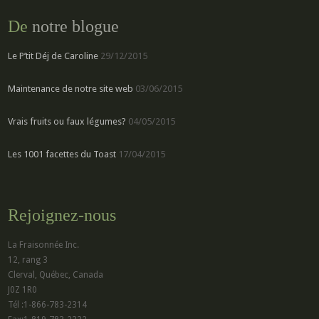
De
notre blogue
Le P’tit Déj de Caroline
29/12/2015
Maintenance de notre site web
03/06/2015
Vrais fruits ou faux légumes?
04/05/2015
Les 1001 facettes du Toast
17/04/2015
Rejoignez-nous
La Fraisonnée Inc.
12, rang 3
Clerval, Québec, Canada
J0Z 1R0
Tél :1-866-783-2314