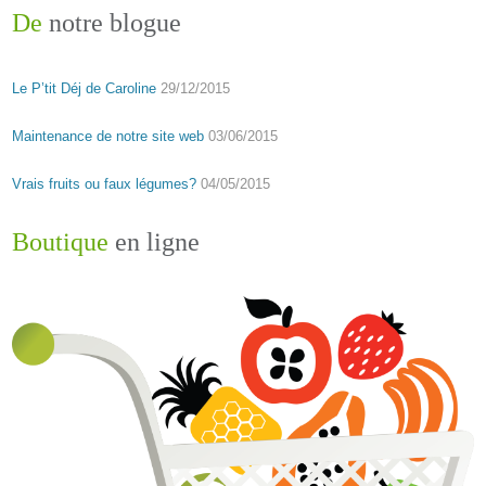
De
notre blogue
Le P’tit Déj de Caroline
29/12/2015
Maintenance de notre site web
03/06/2015
Vrais fruits ou faux légumes?
04/05/2015
Boutique
en ligne