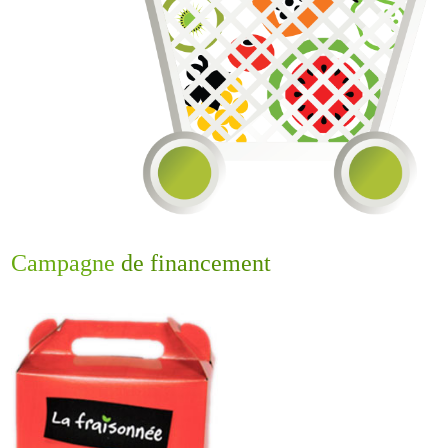
Campagne
de financement