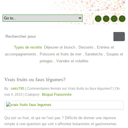
Types de recette:
Déjeuner et brunch
,
Desserts
,
Entrées et
accompagnements
,
Poissons et fruits de mer
,
Sandwichs
,
Soupes et
potages
,
Viandes et volailles
Vrais fruits ou faux légumes?
By :
cetcr795
|
Commentaires fermés
sur Vrais fruits ou faux légumes?
|
On :
mai 4, 2015
|
Category :
Blogue Fraisonnée
Qui est un fruit, et qui ne l’est pas ? Difficile de donner une réponse
simple à une question qui voit s’affronter botanistes et gastronomes