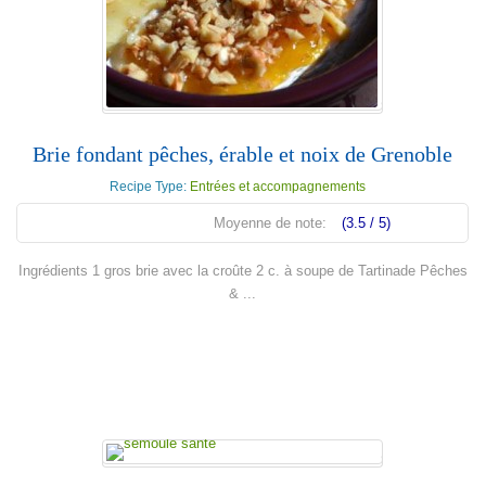
Brie fondant pêches, érable et noix de Grenoble
Recipe Type:
Entrées et accompagnements
Moyenne de note:
(3.5 / 5)
Ingrédients 1 gros brie avec la croûte 2 c. à soupe de Tartinade Pêches
& ...
En lire plus