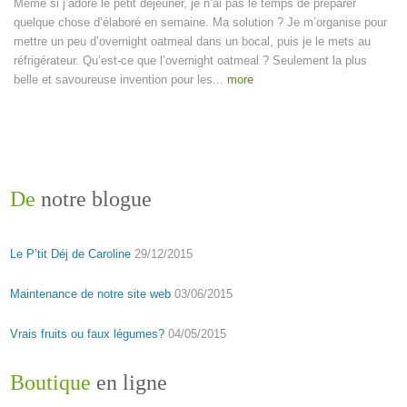
Même si j’adore le petit déjeuner, je n’ai pas le temps de préparer
quelque chose d’élaboré en semaine. Ma solution ? Je m’organise pour
mettre un peu d’overnight oatmeal dans un bocal, puis je le mets au
réfrigérateur. Qu’est-ce que l’overnight oatmeal ? Seulement la plus
belle et savoureuse invention pour les...
more
De
notre blogue
Le P’tit Déj de Caroline
29/12/2015
Maintenance de notre site web
03/06/2015
Vrais fruits ou faux légumes?
04/05/2015
Boutique
en ligne