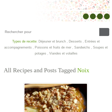
Types de recette:
Déjeuner et brunch
,
Desserts
,
Entrées et
accompagnements
,
Poissons et fruits de mer
,
Sandwichs
,
Soupes et
potages
,
Viandes et volailles
All Recipes and Posts Tagged
Noix