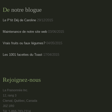
De
notre blogue
Le P’tit Déj de Caroline
29/12/2015
Maintenance de notre site web
03/06/2015
Vrais fruits ou faux légumes?
04/05/2015
Les 1001 facettes du Toast
17/04/2015
Rejoignez-nous
La Fraisonnée Inc.
12, rang 3
Clerval, Québec, Canada
J0Z 1R0
Tél :1-866-783-2314