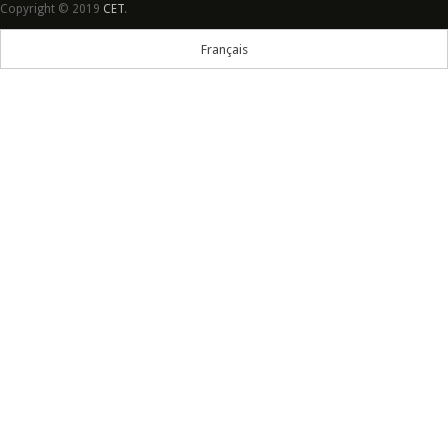
Copyright © 2019
CET
.
Français