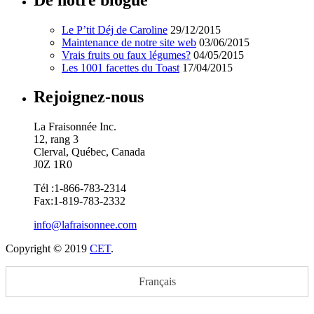
Le P’tit Déj de Caroline
29/12/2015
Maintenance de notre site web
03/06/2015
Vrais fruits ou faux légumes?
04/05/2015
Les 1001 facettes du Toast
17/04/2015
Rejoignez-nous
La Fraisonnée Inc.
12, rang 3
Clerval, Québec, Canada
J0Z 1R0
Tél :1-866-783-2314
Fax:1-819-783-2332
info@lafraisonnee.com
Copyright © 2019
CET
.
Français