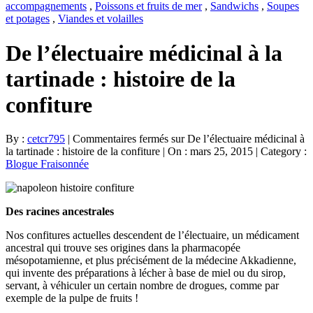
accompagnements
,
Poissons et fruits de mer
,
Sandwichs
,
Soupes
et potages
,
Viandes et volailles
De l’électuaire médicinal à la
tartinade : histoire de la
confiture
By :
cetcr795
|
Commentaires fermés
sur De l’électuaire médicinal à
la tartinade : histoire de la confiture
|
On : mars 25, 2015
|
Category :
Blogue Fraisonnée
Des racines ancestrales
Nos confitures actuelles descendent de l’électuaire, un médicament
ancestral qui trouve ses origines dans la pharmacopée
mésopotamienne, et plus précisément de la médecine Akkadienne,
qui invente des préparations à lécher à base de miel ou du sirop,
servant, à véhiculer un certain nombre de drogues, comme par
exemple de la pulpe de fruits !