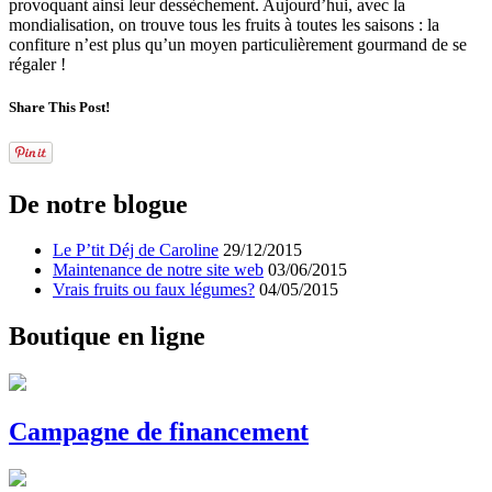
provoquant ainsi leur dessèchement. Aujourd’hui, avec la
mondialisation, on trouve tous les fruits à toutes les saisons : la
confiture n’est plus qu’un moyen particulièrement gourmand de se
régaler !
Share This Post!
De
notre blogue
Le P’tit Déj de Caroline
29/12/2015
Maintenance de notre site web
03/06/2015
Vrais fruits ou faux légumes?
04/05/2015
Boutique
en ligne
Campagne
de financement