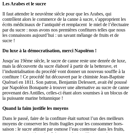
Les Arabes et le sucre
Il faut attendre le neuvième siècle pour que les Arabes, qui
contrôlent alors le commerce de la canne à sucre, s’approprient les
écrits médicinaux de l’antiquité et remplacent le miel de l’électuaire
par du sucre : nous avons nos premières confitures telles que nous
les connaissons aujourd’hui : un savant mélange de fruits et de
sucre !
Du luxe à la démocratisation, merci Napoléon !
Jusqu’au 19ème siècle, le sucre de canne reste une denrée de luxe,
mais la découverte du sucre élaboré à partir de la betterave, et
l’industrialisation du procédé vont donner un nouveau souffle à la
confiture ! Ce procédé fut découvert par le chimiste Jean-Baptiste
Quéruel en 1811. Son patron, Benjamin Delessert, avait été poussé
par Napoléon Bonaparte à trouver une alternative au sucre de canne
provenant des Antilles, celles-ci étant alors soumises à un blocus de
la puissante marine britannique !
Quand la faim justifie les moyens
Dans le passé, faire de la confiture était surtout l’un des meilleurs
moyens de conserver les fruits fragiles pour les consommer hors-
saison : le sucre attirant par osmose l’eau contenue dans les fruits,